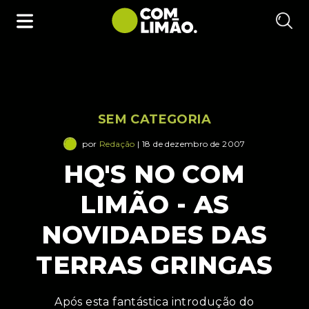
SEM CATEGORIA
por
Redação
| 18 de dezembro de 2007
HQ'S NO COM
LIMÃO - AS
NOVIDADES DAS
TERRAS GRINGAS
Após esta fantástica introdução do