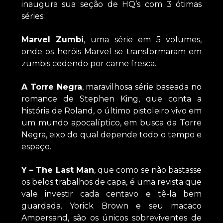
inaugura sua seção de HQ’s com 3 ótimas
séries:
Marvel Zumbi
, uma série em 5 volumes,
onde os heróis Marvel se transformaram em
zumbis cedendo por carne fresca.
A Torre Negra
, maravilhosa série baseada no
romance de Stephen King, que conta a
história de Roland, o último pistoleiro vivo em
um mundo apocalíptico, em busca da Torre
Negra, eixo do qual depende todo o tempo e
espaço.
Y – The Last Man
, que como se não bastasse
os belos trabalhos de capa, é uma revista que
vale investir cada centavo e tê-la bem
guardada. Yorick Brown e seu macaco
Ampersand, são os únicos sobreviventes de