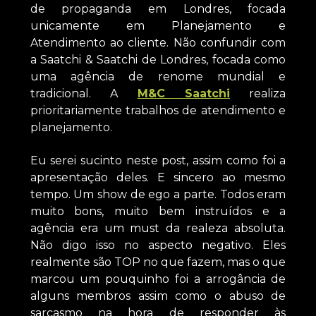
de propaganda em Londres, focada
unicamente em Planejamento e
Atendimento ao cliente. Não confundir com
a Saatchi & Saatchi de Londres, focada como
uma agência de renome mundial e
tradicional. A
M&C Saatchi
realiza
prioritariamente trabalhos de atendimento e
planejamento.
Eu serei sucinto neste post, assim como foi a
apresentação deles. E sincero ao mesmo
tempo. Um show de ego a parte. Todos eram
muito bons, muito bem instruídos e a
agência era um must da realeza absoluta.
Não digo isso no aspecto negativo. Eles
realmente são TOP no que fazem, mas o que
marcou um pouquinho foi a arrogância de
alguns membros assim como o abuso de
sarcasmo na hora de responder às