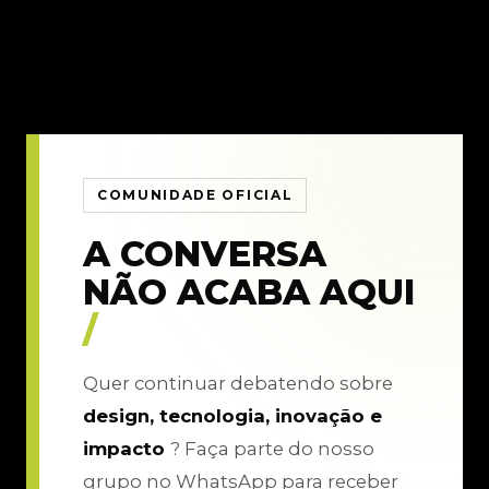
COMUNIDADE OFICIAL
A CONVERSA
NÃO ACABA AQUI
/
Quer continuar debatendo sobre
design, tecnologia, inovação e
impacto
? Faça parte do nosso
grupo no WhatsApp para receber