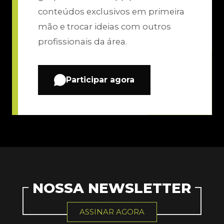
conteúdos exclusivos em primeira
mão e trocar ideias com outros
profissionais da área.
Participar agora
NOSSA NEWSLETTER
ASSINAR AGORA