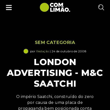
SEM CATEGORIA
por
Redação
| 24 de outubro de 2008
LONDON
ADVERTISING - M&C
SAATCHI
O império Saatchi, construído do zero
por causa de uma placa de
propaganda bem posicionada conta