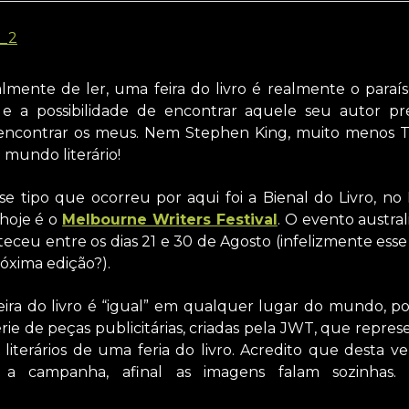
mente de ler, uma feira do livro é realmente o paraís
 e a possibilidade de encontrar aquele seu autor p
encontrar os meus. Nem Stephen King, muito menos To
 mundo literário!
e tipo que ocorreu por aqui foi a Bienal do Livro, no 
hoje é o
Melbourne Writers Festival
. O evento austra
teceu entre os dias 21 e 30 de Agosto (infelizmente esse
óxima edição?).
feira do livro é “igual” em qualquer lugar do mundo,
rie de peças publicitárias, criadas pela JWT, que repr
literários de uma feria do livro. Acredito que desta ve
a campanha, afinal as imagens falam sozinhas. 