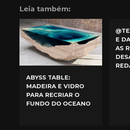
Leia também:
@TE
E DA
AS 
DES
RED
ABYSS TABLE:
MADEIRA E VIDRO
PARA RECRIAR O
FUNDO DO OCEANO