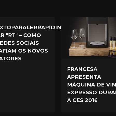
XTOPARALERRAPIDINHO
R "RT" – COMO
REDES SOCIAIS
AFIAM OS NOVOS
ATORES
FRANCESA
APRESENTA
MÁQUINA DE VI
EXPRESSO DURA
A CES 2016