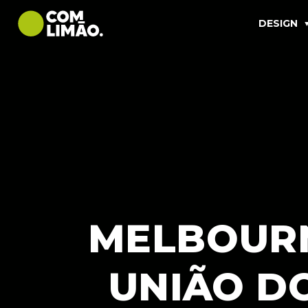
DESIGN
MELBOURN
UNIÃO D