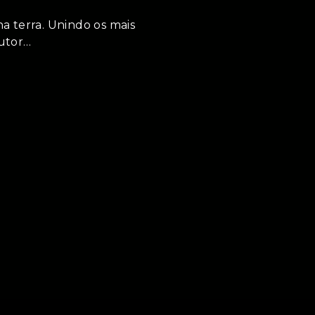
a terra. Unindo os mais
autor…