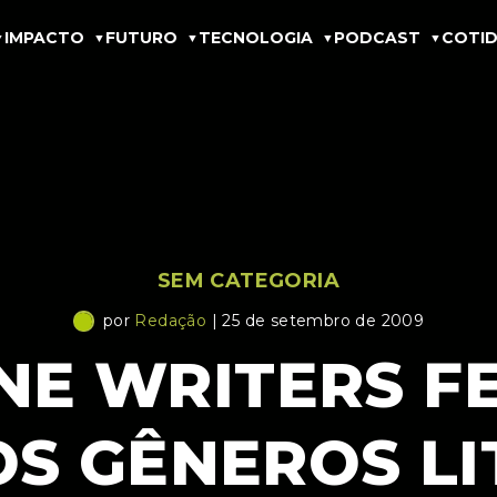
IMPACTO
FUTURO
TECNOLOGIA
PODCAST
COTID
SEM CATEGORIA
por
Redação
| 25 de setembro de 2009
E WRITERS FES
OS GÊNEROS LI