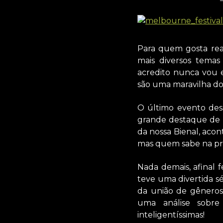
Para quem gosta real
mais diversos temas
acredito nunca vou 
são uma maravilha do
O último evento dess
grande destaque de 
da nossa Bienal, acon
mas quem sabe na pr
Nada demais, afinal 
teve uma divertida sé
da união de gêneros 
uma análise sobre 
inteligentíssimas!