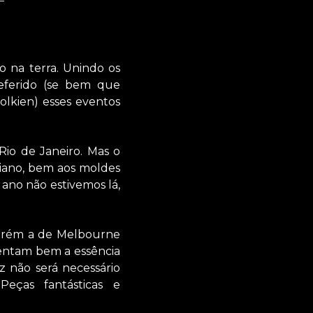
o na terra. Unindo os
referido (se bem que
lkien) esses eventos
Rio de Janeiro. Mas o
liano, bem aos moldes
 ano não estivemos lá,
 porém a de Melbourne
esentam bem a essência
z não será necessário
Peças fantásticas e