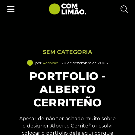
SEM CATEGORIA
por
Redação
| 20 de dezembro de 2006
PORTFOLIO -
ALBERTO
CERRITEÑO
Apesar de não ter achado muito sobre
o designer Alberto Cerriteño resolvi
colocar o portfolio dele aqui porque