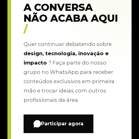
A CONVERSA
NÃO ACABA AQUI
/
Quer continuar debatendo sobre
design, tecnologia, inovação e
impacto
? Faça parte do nosso
grupo no WhatsApp para receber
conteúdos exclusivos em primeira
mão e trocar ideias com outros
profissionais da área.
Participar agora