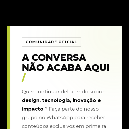
COMUNIDADE OFICIAL
A CONVERSA
NÃO ACABA AQUI
/
Quer continuar debatendo sobre
design, tecnologia, inovação e
impacto
? Faça parte do nosso
grupo no WhatsApp para receber
conteúdos exclusivos em primeira