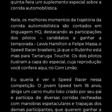
quinta-feira um suplemento especial sobre a
corrida automobilística.
Nele, os melhores momentos da trajetória da
corrida automobilística são contados em
linguagem HQ, destacando as participações
dos pilotos – candidatos a ganhar a
temporada – Lewis Hamilton e Felipe Massa, o
Speed Racer brasileiro, já que o Rubinho está
mais para Tartaruga Touché. Os dois pilotos
ilustram a capa do especial, cuja reprodução
você confere aqui, no Com Limão.
Eu queria é ver o Speed Racer nessa
competição. O jovem Speed tem 18 anos,
dirige um carro muito loko criado por seu pai
e participa de diversas corridas recheadas
com manobras espetaculares e trapaças dos
demais participantes, que querem ganhar a