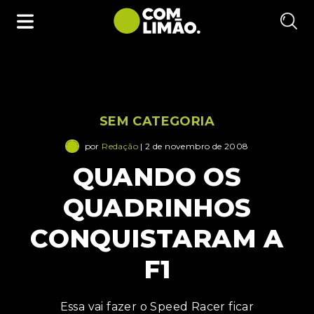
SEM CATEGORIA
por
Redação
| 2 de novembro de 2008
QUANDO OS
QUADRINHOS
CONQUISTARAM A
F1
Essa vai fazer o Speed Racer ficar