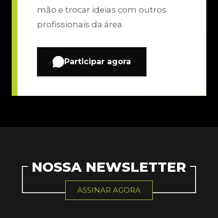
mão e trocar ideias com outros
profissionais da área.
Participar agora
NOSSA NEWSLETTER
ASSINAR AGORA