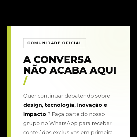
COMUNIDADE OFICIAL
A CONVERSA
NÃO ACABA AQUI
/
Quer continuar debatendo sobre
design, tecnologia, inovação e
impacto
? Faça parte do nosso
grupo no WhatsApp para receber
conteúdos exclusivos em primeira