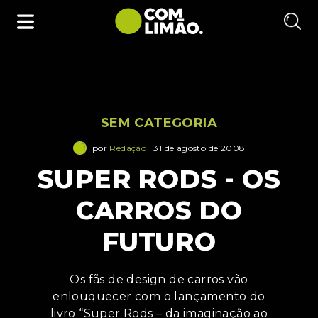
SEM CATEGORIA
por
Redação
| 31 de agosto de 2008
SUPER RODS - OS
CARROS DO
FUTURO
Os fãs de design de carros vão
enlouquecer com o lançamento do
livro “Super Rods – da imaginação ao