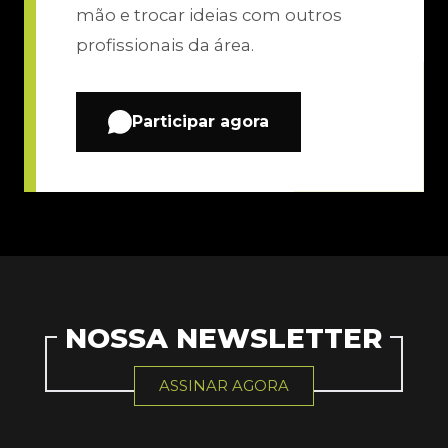
mão e trocar ideias com outros
profissionais da área.
Participar agora
NOSSA NEWSLETTER
ASSINAR AGORA