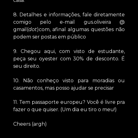
casa.
8. Detalhes e informações, fale diretamente
comigo pelo e-mail gus.oliveira @
gmail(
dot
)com, afinal algumas questões não
podem ser postas em público
9. Chegou aqui, com visto de estudante,
peça seu oyester com 30% de desconto. É
seu direito.
10. Não conheço visto para moradias ou
casamentos, mas posso ajudar se precisar
11. Tem passaporte europeu? Você é livre pra
fazer o que quiser. (Um dia eu tiro o meu!)
Cheers (argh)