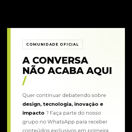
COMUNIDADE OFICIAL
A CONVERSA
NÃO ACABA AQUI
/
Quer continuar debatendo sobre
design, tecnologia, inovação e
impacto
? Faça parte do nosso
grupo no WhatsApp para receber
conteúdos exclusivos em primeira