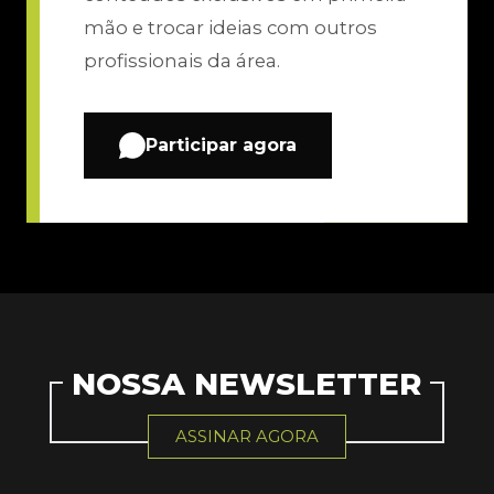
mão e trocar ideias com outros
profissionais da área.
Participar agora
NOSSA NEWSLETTER
ASSINAR AGORA