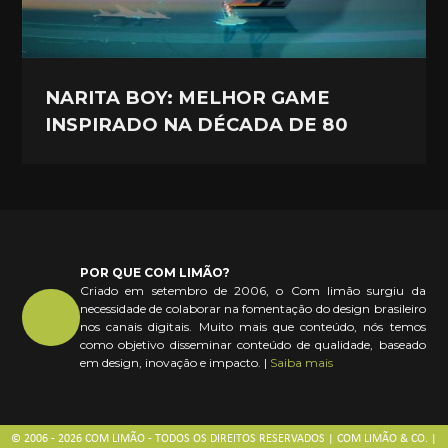
NARITA BOY: MELHOR GAME
INSPIRADO NA DÉCADA DE 80
POR QUE COM LIMÃO?
Criado em setembro de 2006, o Com limão surgiu da
necessidade de colaborar na fomentação do design brasileiro
nos canais digitais. Muito mais que conteúdo, nós temos
como objetivo disseminar conteúdo de qualidade, baseado
em design, inovação e impacto. |
Saiba mais
© 2006 - 2026 COM LIMÃO - TODOS OS DIREITOS RESERVADOS | COM LIMÃO & CO. |