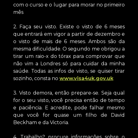
com o curso e o lugar para morar no primeiro
mês
2. Faça seu visto. Existe o visto de 6 meses
que entrará em vigor a partir de dezembro e
o visto de mais de 6 meses. Ambos são da
mesma dificuldade. O segundo me obrigou a
tirar um raio-x do tórax para comprovar que
não vim a Londres só para cuidar da minha
saúde. Todas as infos de visto, se quiser tirar
sozinho, consta no
www.visa4uk.gov.uk
3. Visto demora, então prepare-se. Seja qual
for o seu visto, você precisa então de tempo
e paciência. E acredite, pode falhar mesmo
que você for quase um filho de David
Beckham e da Victoria.
4. Trabalho? procure informações sobre o