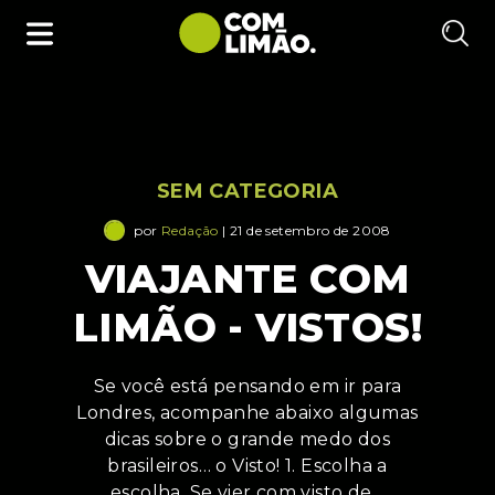
SEM CATEGORIA
por
Redação
| 21 de setembro de 2008
VIAJANTE COM
LIMÃO - VISTOS!
Se você está pensando em ir para
Londres, acompanhe abaixo algumas
dicas sobre o grande medo dos
brasileiros… o Visto! 1. Escolha a
escolha. Se vier com visto de…