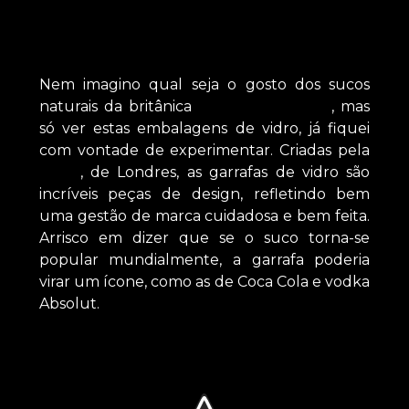
Nem imagino qual seja o gosto dos sucos
naturais da britânica
Wild Buch & CO
, mas
só ver estas embalagens de vidro, já fiquei
com vontade de experimentar. Criadas pela
Seed
, de Londres, as garrafas de vidro são
incríveis peças de design, refletindo bem
uma gestão de marca cuidadosa e bem feita.
Arrisco em dizer que se o suco torna-se
popular mundialmente, a garrafa poderia
virar um ícone, como as de Coca Cola e vodka
Absolut.