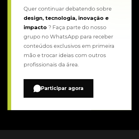
Quer continuar debatendo sobre
design, tecnologia, inovação e
impacto
? Faça parte do nosso
grupo no WhatsApp para receber
conteúdos exclusivos em primeira
mão e trocar ideias com outros
profissionais da área.
Participar agora