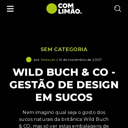
SEM CATEGORIA
por
Redação
| 14 de novembro de 2007
WILD BUCH & CO -
GESTÃO DE DESIGN
EM SUCOS
Nem imagino qual seja o gosto dos
sucos naturais da britânica Wild Buch
& CO, mas só ver estas embalagens de