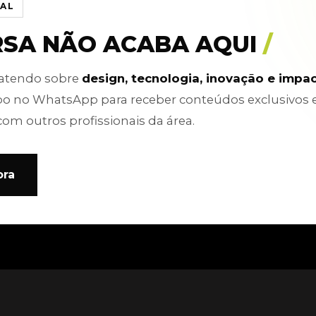
IAL
RSA NÃO ACABA AQUI
/
batendo sobre
design, tecnologia, inovação e impa
po no WhatsApp para receber conteúdos exclusivos 
com outros profissionais da área.
ora