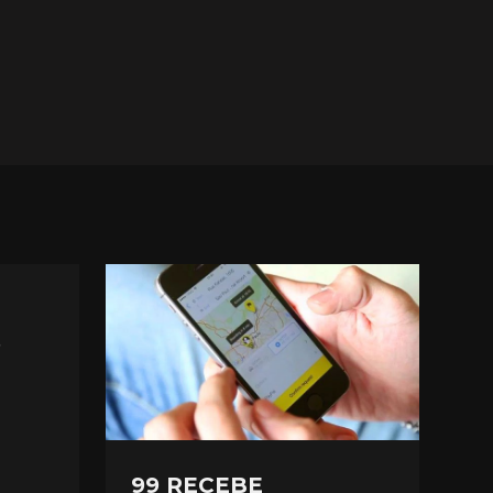
S
99 RECEBE