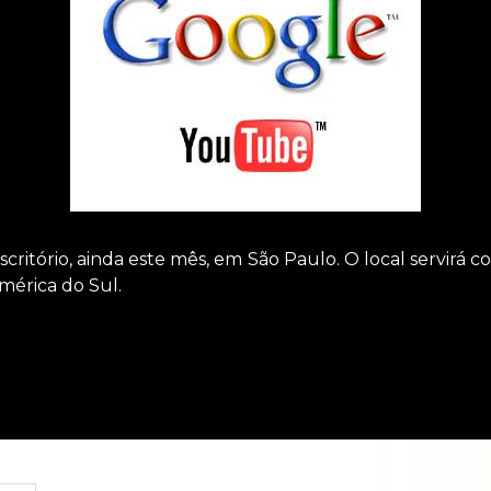
critório, ainda este mês, em São Paulo. O local servirá c
mérica do Sul.