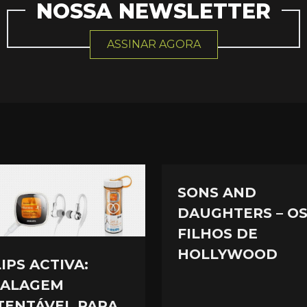
NOSSA NEWSLETTER
ASSINAR AGORA
SONS AND
DAUGHTERS – O
FILHOS DE
HOLLYWOOD
IPS ACTIVA:
ALAGEM
TENTÁVEL PARA