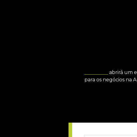
YouTube
abrirá um es
para os negócios na A