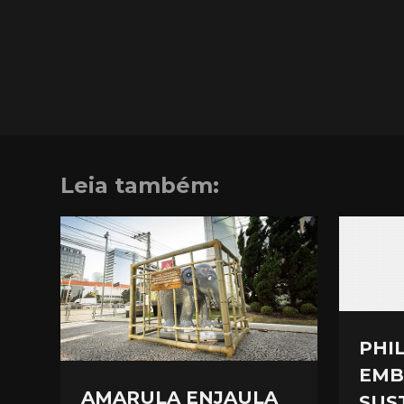
Leia também:
PHIL
EMB
AMARULA ENJAULA
SUS