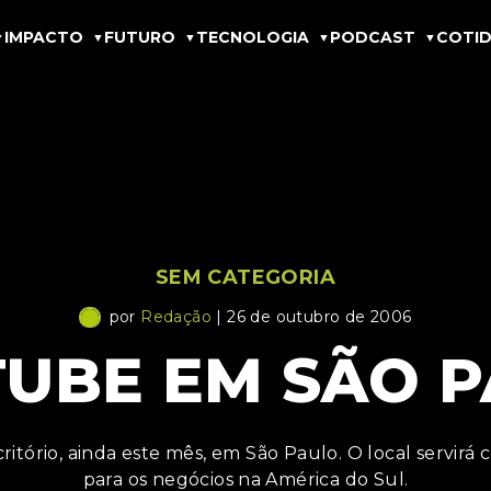
IMPACTO
FUTURO
TECNOLOGIA
PODCAST
COTID
SEM CATEGORIA
por
Redação
| 26 de outubro de 2006
UBE EM SÃO 
itório, ainda este mês, em São Paulo. O local servirá 
para os negócios na América do Sul.