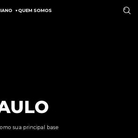
IANO
QUEM SOMOS
PAULO
como sua principal base