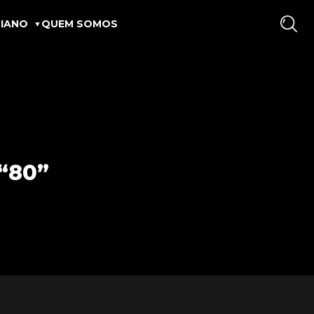
IANO
QUEM SOMOS
“80”