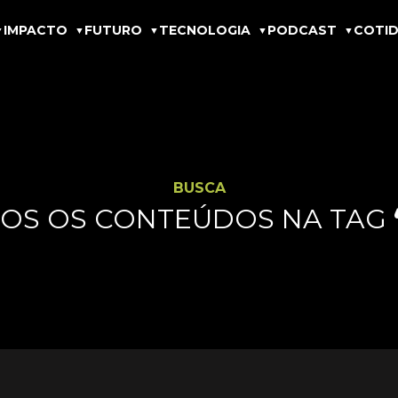
IMPACTO
FUTURO
TECNOLOGIA
PODCAST
COTID
BUSCA
OS OS CONTEÚDOS NA TAG