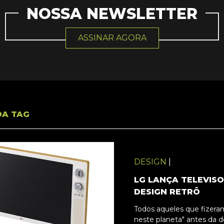
NOSSA NEWSLETTER
ASSINAR AGORA
DA TAG
DESIGN
|
LG LANÇA TELEVIS
DESIGN RETRÔ
Todos aqueles que fizera
neste planeta" antes da 