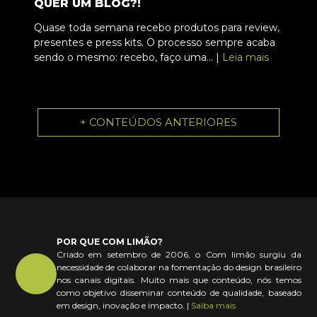
QUER UM BLOG?!
Quase toda semana recebo produtos para review,
presentes e press kits. O processo sempre acaba
sendo o mesmo: recebo, faço uma... |
Leia mais
+ CONTEÚDOS ANTERIORES
POR QUE COM LIMÃO?
Criado em setembro de 2006, o Com limão surgiu da
necessidade de colaborar na fomentação do design brasileiro
nos canais digitais. Muito mais que conteúdo, nós temos
como objetivo disseminar conteúdo de qualidade, baseado
em design, inovação e impacto. |
Saiba mais