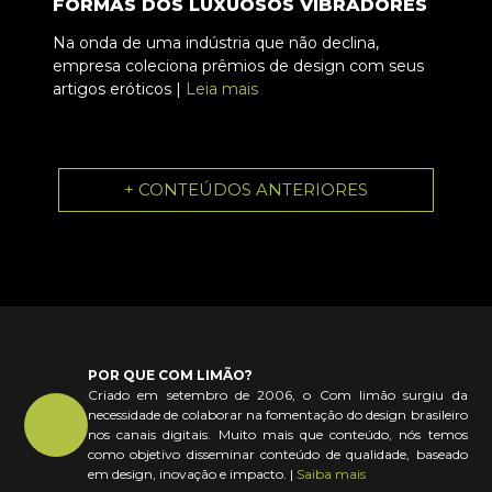
FORMAS DOS LUXUOSOS VIBRADORES
Na onda de uma indústria que não declina,
empresa coleciona prêmios de design com seus
artigos eróticos |
Leia mais
+ CONTEÚDOS ANTERIORES
POR QUE COM LIMÃO?
Criado em setembro de 2006, o Com limão surgiu da
necessidade de colaborar na fomentação do design brasileiro
nos canais digitais. Muito mais que conteúdo, nós temos
como objetivo disseminar conteúdo de qualidade, baseado
em design, inovação e impacto. |
Saiba mais