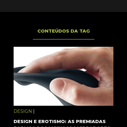
CONTEÚDOS DA TAG
DESIGN
|
DESIGN E EROTISMO: AS PREMIADAS