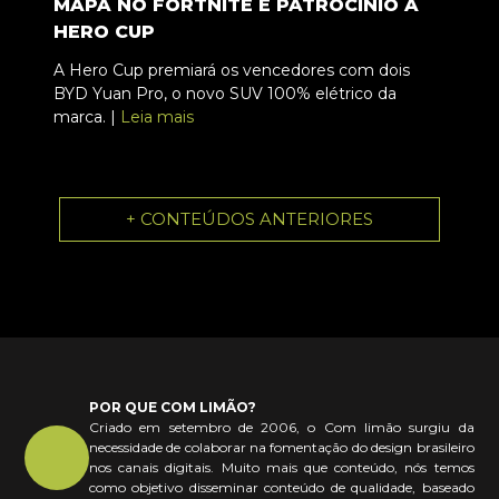
MAPA NO FORTNITE E PATROCÍNIO À
HERO CUP
A Hero Cup premiará os vencedores com dois
BYD Yuan Pro, o novo SUV 100% elétrico da
marca. |
Leia mais
+ CONTEÚDOS ANTERIORES
POR QUE COM LIMÃO?
Criado em setembro de 2006, o Com limão surgiu da
necessidade de colaborar na fomentação do design brasileiro
nos canais digitais. Muito mais que conteúdo, nós temos
como objetivo disseminar conteúdo de qualidade, baseado