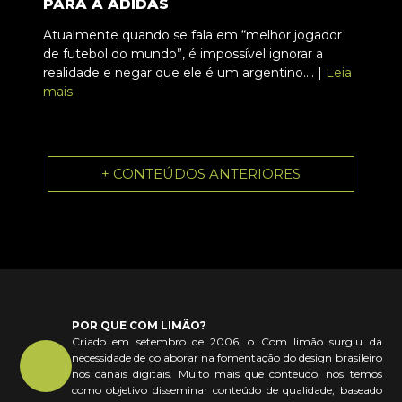
PARA A ADIDAS
Atualmente quando se fala em “melhor jogador
de futebol do mundo”, é impossível ignorar a
realidade e negar que ele é um argentino.... |
Leia
mais
+ CONTEÚDOS ANTERIORES
POR QUE COM LIMÃO?
Criado em setembro de 2006, o Com limão surgiu da
necessidade de colaborar na fomentação do design brasileiro
nos canais digitais. Muito mais que conteúdo, nós temos
como objetivo disseminar conteúdo de qualidade, baseado