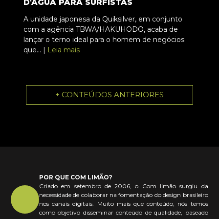
D'ÁGUA PARA SURFISTAS
A unidade japonesa da Quiksilver, em conjunto
com a agência TBWA/HAKUHODO, acaba de
lançar o terno ideal para o homem de negócios
que... |
Leia mais
+ CONTEÚDOS ANTERIORES
POR QUE COM LIMÃO?
Criado em setembro de 2006, o Com limão surgiu da
necessidade de colaborar na fomentação do design brasileiro
nos canais digitais. Muito mais que conteúdo, nós temos
como objetivo disseminar conteúdo de qualidade, baseado