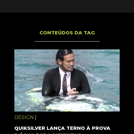
CONTEÚDOS DA TAG
DESIGN
|
QUIKSILVER LANÇA TERNO À PROVA