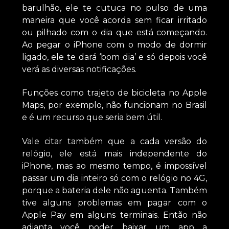
barulhão, ele te cutuca no pulso de uma
maneira que você acorda sem ficar irritado
ou pilhado com o dia que está começando.
Ao pegar o iPhone com o modo de dormir
ligado, ele te dará ‘bom dia’ e só depois você
verá as diversas notificações.
Funções como trajeto de bicicleta no Apple
Maps, por exemplo, não funcionam no Brasil
e é um recurso que seria bem útil.
Vale citar também que a cada versão do
relógio, ele está mais independente do
iPhone, mas ao mesmo tempo, é impossível
passar um dia inteiro só com o relógio no 4G,
porque a bateria dele não aguenta. Também
tive alguns problemas em pagar com o
Apple Pay em alguns terminais. Então não
adianta você poder baixar um app a