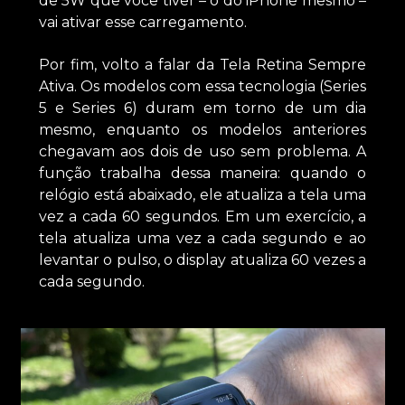
de 5W que você tiver – o do iPhone mesmo –
vai ativar esse carregamento.
Por fim, volto a falar da Tela Retina Sempre
Ativa. Os modelos com essa tecnologia (Series
5 e Series 6) duram em torno de um dia
mesmo, enquanto os modelos anteriores
chegavam aos dois de uso sem problema. A
função trabalha dessa maneira: quando o
relógio está abaixado, ele atualiza a tela uma
vez a cada 60 segundos. Em um exercício, a
tela atualiza uma vez a cada segundo e ao
levantar o pulso, o display atualiza 60 vezes a
cada segundo.