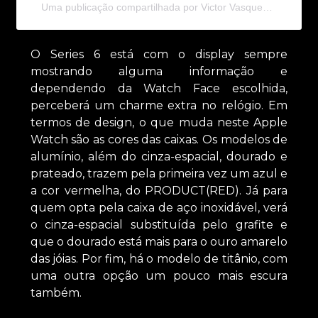
Uma publicação compartilhada por Victor Vasques (@victorvasques)
O Series 6 está com o display sempre
mostrando alguma informação e
dependendo da Watch Face escolhida,
perceberá um charme extra no relógio. Em
termos de design, o que muda neste Apple
Watch são as cores das caixas. Os modelos de
alumínio, além do cinza-espacial, dourado e
prateado, trazem pela primeira vez um azul e
a cor vermelha, do PRODUCT(RED). Já para
quem opta pela caixa de aço inoxidável, verá
o cinza-espacial substituída pelo grafite e
que o dourado está mais para o ouro amarelo
das jóias. Por fim, há o modelo de titânio, com
uma outra opção um pouco mais escura
também.