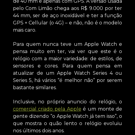
de 40 mm e apenas com GPS. A versão usada
pelo Com Limão chega aos R$ 9.000 por ter
44 mm, ser de aço inoxidável e ter a função
GPS + Cellular (o 4G) – e não, não é o modelo
mais caro.
Para quem nunca teve um Apple Watch e
pensa muito em ter, vai ver que este é o
relógio com a maior variedade: de estilos, de
sensores e cores. Para quem pensa em
atualizar de um Apple Watch Series 4 ou
Series 5, há vários “é melhor não” por serem
bastante similares.
Inclusive, no próprio anuncio do relógio, o
comercial criado pela Apple
é um monte de
gente dizendo “o Apple Watch já tem isso”, o
que mostra o quão lento o relógio evoluiu
nos últimos dois anos.