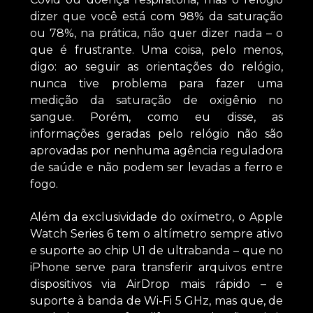
dizer que você está com 98% da saturação
ou 78%, na prática, não quer dizer nada – o
que é frustrante. Uma coisa, pelo menos,
digo: ao seguir as orientações do relógio,
nunca tive problema para fazer uma
medição da saturação de oxigênio no
sangue. Porém, como eu disse, as
informações geradas pelo relógio não são
aprovadas por nenhuma agência reguladora
de saúde e não podem ser levadas a ferro e
fogo.
Além da exclusividade do oxímetro, o Apple
Watch Series 6 tem o altímetro sempre ativo
e suporte ao chip U1 de ultrabanda – que no
iPhone serve para transferir arquivos entre
dispositivos via AirDrop mais rápido – e
suporte à banda de Wi-Fi 5 GHz, mas que, de