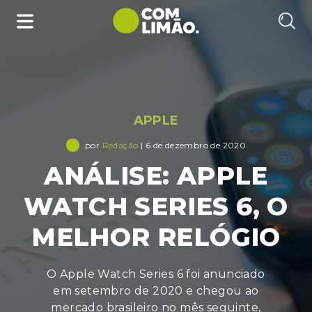
APPLE
por
Redação
| 6 de dezembro de 2020
ANÁLISE: APPLE
WATCH SERIES 6, O
MELHOR RELÓGIO
O Apple Watch Series 6 foi anunciado
em setembro de 2020 e chegou ao
mercado brasileiro no mês seguinte,