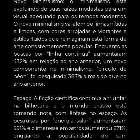
Novo Minimalismo: o minimalismo está
evoluindo de suas raízes modestas para um
visual adequado para os tempos modernos.
O novo minimalismo vai além de linhas nítidas
e limpas, com cores arrojadas e vibrantes e
estilos fluidos que reimaginam esta forma de
arte consistentemente popular. Enquanto as
buscas por “linha contínua” aumentaram
432% em relação ao ano anterior, um novo
componente no minimalismo, “círculo de
néon”, foi pesquisado 387% a mais do que no
ano anterior.
Espaço: A ficção científica continua a triunfar
na bilheteria e o mundo criativo está
tomando nota, com ênfase no espaço. As
pesquisas por “energia solar” aumentaram
991% e o interesse em astros aumentou 671%,
enquanto a popularidade do som