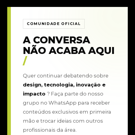
COMUNIDADE OFICIAL
A CONVERSA
NÃO ACABA AQUI
/
Quer continuar debatendo sobre
design, tecnologia, inovação e
impacto
? Faça parte do nosso
grupo no WhatsApp para receber
conteúdos exclusivos em primeira
mão e trocar ideias com outros
profissionais da área.