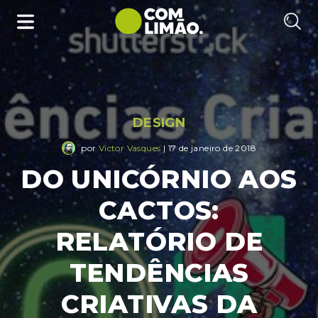
DESIGN
por
Victor Vasques
| 17 de janeiro de 2018
DO UNICÓRNIO AOS
CACTOS:
RELATÓRIO DE
TENDÊNCIAS
CRIATIVAS DA