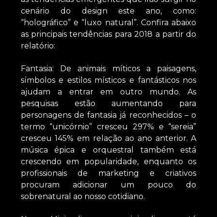
cenário do design este ano, como:
“holográfico” e “luxo natural”. Confira abaixo
as principais tendências para 2018 a partir do
relatório:
Fantasia: De animais míticos a paisagens,
símbolos e estilos místicos e fantásticos nos
ajudam a entrar em outro mundo. As
pesquisas estão aumentando para
personagens de fantasia já reconhecidos – o
termo “unicórnio” cresceu 297% e “sereia”
cresceu 145% em relação ao ano anterior. A
música épica e orquestral também está
crescendo em popularidade, enquanto os
profissionais de marketing e criativos
procuram adicionar um pouco do
sobrenatural ao nosso cotidiano.