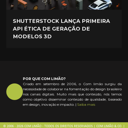
SHUTTERSTOCK LANÇA PRIMEIRA
API ÉTICA DE GERAÇÃO DE
MODELOS 3D
POR QUE COM LIMÃO?
Criado em setembro de 2006, o Com limão surgiu da
necessidade de colaborar na fomentação do design brasileiro
nos canais digitais. Muito mais que conteúdo, nós temos
como objetivo disseminar conteúdo de qualidade, baseado
em design, inovação e impacto. |
Saiba mais
© 2006 - 2026 COM LIMÃO - TODOS OS DIREITOS RESERVADOS | COM LIMÃO & CO. |