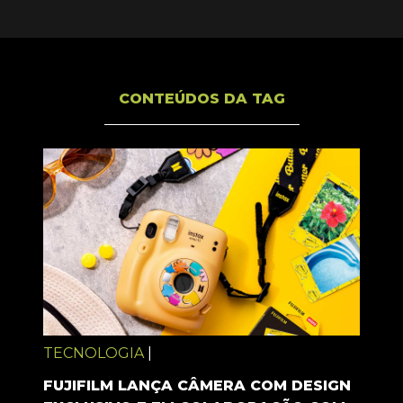
CONTEÚDOS DA TAG
TECNOLOGIA
|
FUJIFILM LANÇA CÂMERA COM DESIGN