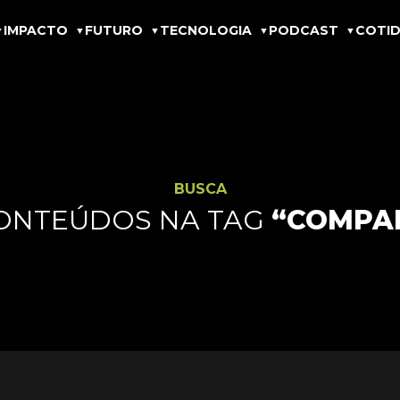
IMPACTO
FUTURO
TECNOLOGIA
PODCAST
COTID
BUSCA
ONTEÚDOS NA TAG
“COMPA