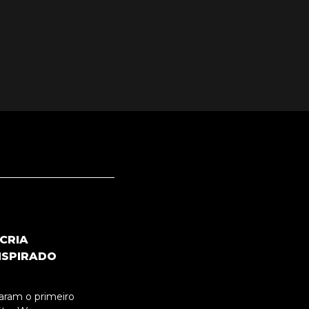
CRIA
NSPIRADO
aram o primeiro